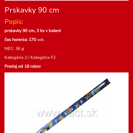
Prskavky 90 cm
Popis:
prskavky 90 cm, 3 ks v balení
čas horenia: 170
sek.
NEC: 36 g
Kategória 2 / Kategória F2
Predaj od 18 rokov