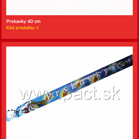
Prskavky 40 cm
Kód produktu:
4