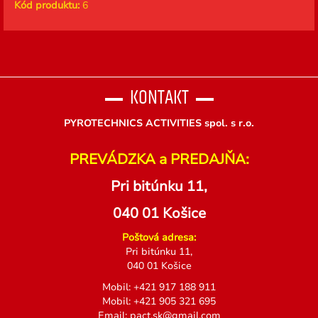
Kód produktu:
6
KONTAKT
PYROTECHNICS ACTIVITIES spol. s r.o.
PREVÁDZKA a PREDAJŇA:
Pri bitúnku 11,
040 01 Košice
Poštová adresa:
Pri bitúnku 11,
040 01 Košice
Mobil:
+
421 917 188 911
Mobil:
+
421 905 321 695
Email:
pact.sk@gmail.com