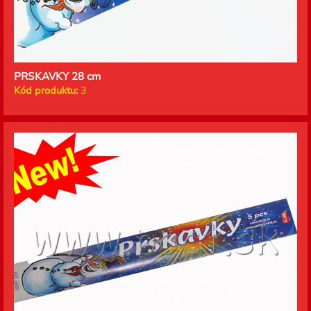
PRSKAVKY 28 cm
Kód produktu:
3