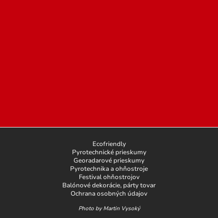
Ecofriendly
Pyrotechnické prieskumy
Georadarové prieskumy
Pyrotechnika a ohňostroje
Festival ohňostrojov
Balónové dekorácie, párty tovar
Ochrana osobných údajov
Photo by Martin Vysoký