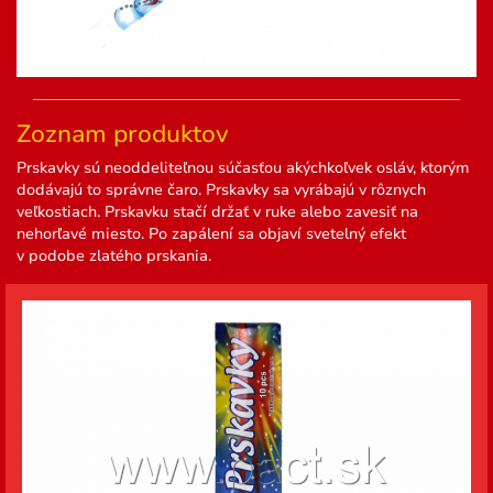
Zoznam produktov
Prskavky sú neoddeliteľnou súčasťou akýchkoľvek osláv, ktorým
dodávajú to správne čaro. Prskavky sa vyrábajú v rôznych
veľkostiach. Prskavku stačí držať v ruke alebo zavesiť na
nehorľavé miesto. Po zapálení sa objaví svetelný efekt
v podobe zlatého prskania.