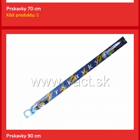
Prskavky 70 cm
Kód produktu:
5
Prskavky 90 cm