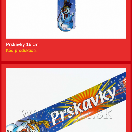
Prskavky 16 cm
Kód produktu:
2