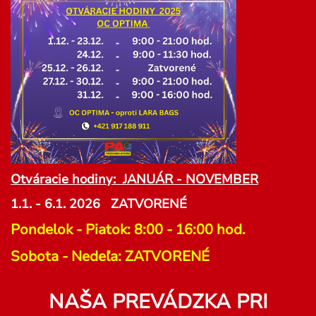
Otváracie hodiny: JANUÁR - NOVEMBER
1.1. - 6.1. 2026 ZATVORENÉ
Pondelok - Piatok: 8:00 - 16:00 hod.
Sobota - Nedeľa: ZATVORENÉ
NAŠA PREVÁDZKA PRI