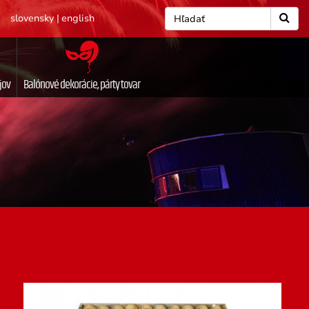
slovensky
|
english
jov
Balónové dekorácie, párty tovar