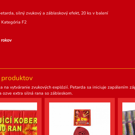
etarda, silný zvukový a zábleskový efekt, 20 ks v balení
/ Kategória F2
 rokov
produktov
a na vytváranie zvukových explózií. Petarda sa iniciuje zapálením záp
 ozve extra silná rana so zábleskom.