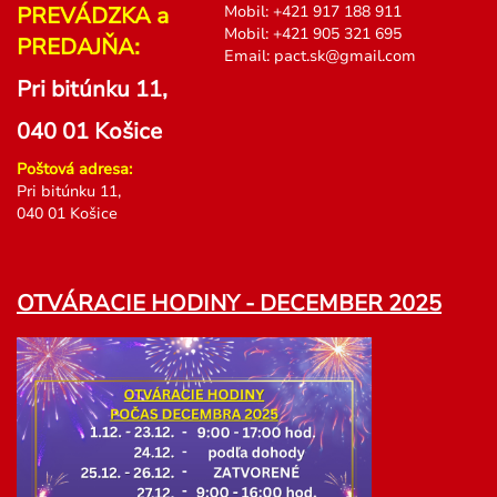
PREVÁDZKA a
Mobil:
+
421 917 188 911
Mobil:
+
421 905 321 695
PREDAJŇA:
Email:
pact.sk@gmail.com
Pri bitúnku 11,
040 01 Košice
Poštová adresa:
Pri bitúnku 11,
040 01 Košice
OTVÁRACIE HODINY - DECEMBER 2025