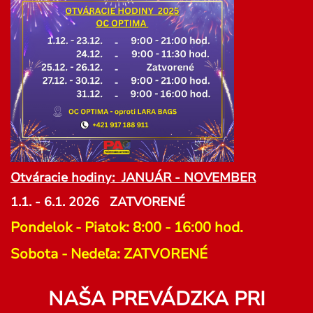
Otváracie hodiny: JANUÁR - NOVEMBER
1.1. - 6.1. 2026 ZATVORENÉ
Pondelok - Piatok: 8:00 - 16:00 hod.
Sobota - Nedeľa: ZATVORENÉ
NAŠA PREVÁDZKA PRI