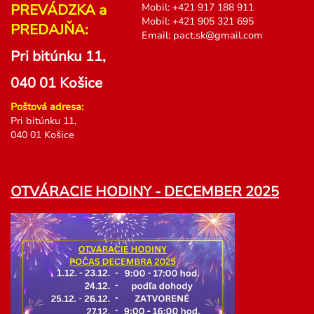
PREVÁDZKA a
Mobil:
+
421 917 188 911
Mobil:
+
421 905 321 695
PREDAJŇA:
Email:
pact.sk@gmail.com
Pri bitúnku 11,
040 01 Košice
Poštová adresa:
Pri bitúnku 11,
040 01 Košice
OTVÁRACIE HODINY - DECEMBER 2025