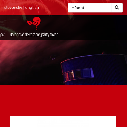
slovensky
|
english
jov
Balónové dekorácie, párty tovar