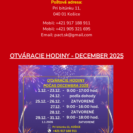
Poštová adresa:
Pri bitúnku 11,
040 01 Košice
Mobil:
+
421 917 188 911
Mobil:
+
421 905 321 695
Email:
pact.sk@gmail.com
OTVÁRACIE HODINY - DECEMBER 2025