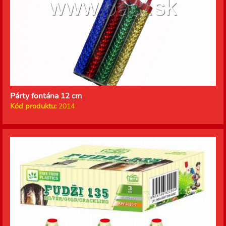
Párty fontána 12 cm
Kód produktu:
2014