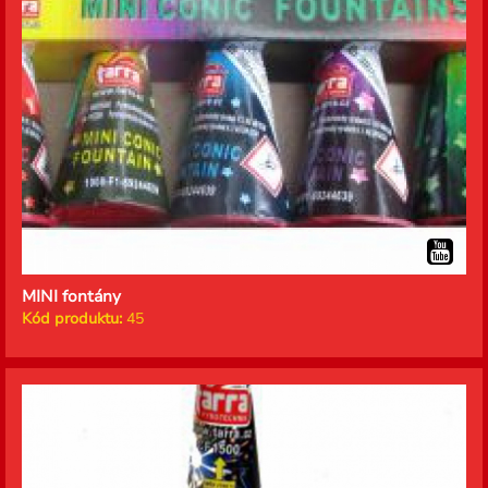
MINI fontány
Kód produktu:
45