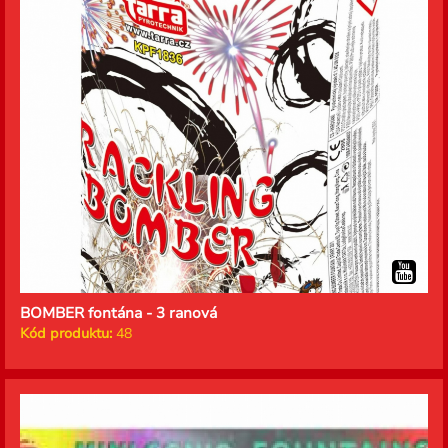
BOMBER fontána - 3 ranová
Kód produktu:
48