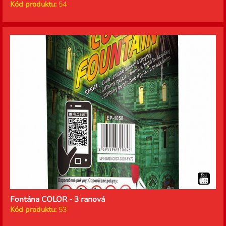
Kód produktu:
54
Fontána COLOR - 3 ranová
Kód produktu:
53