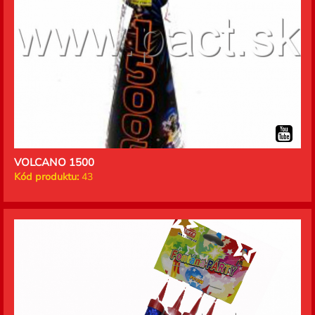
VOLCANO 1500
Kód produktu:
43