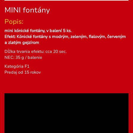
MINI fontány
Popis:
mini kónické fontány, v balení 5 ks.
Efekt: Kónické fontány s modrým, zeleným, fialovým, červeným
a zlatým gejzírom
Dĺžka trvania efektu: cca 20 sec.
NEC: 35 g / balenie
Kategória F1
Predaj od 15 rokov