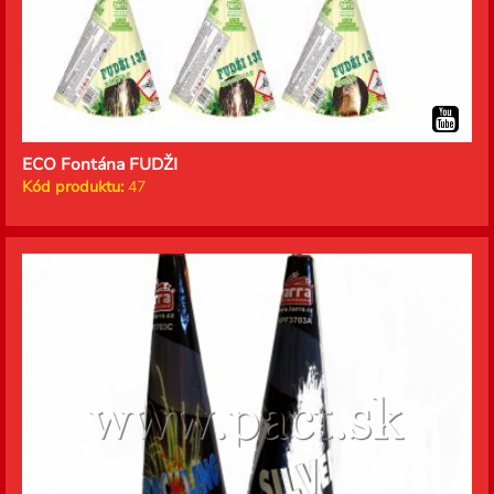
ECO Fontána FUDŽI
Kód produktu:
47