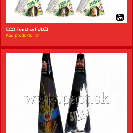
ECO Fontána FUDŽI
Kód produktu:
47