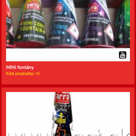
MINI fontány
Kód produktu:
45