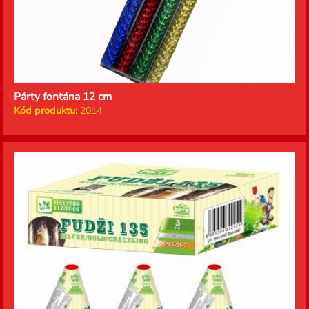
Párty fontána 12 cm
Kód produktu:
2014