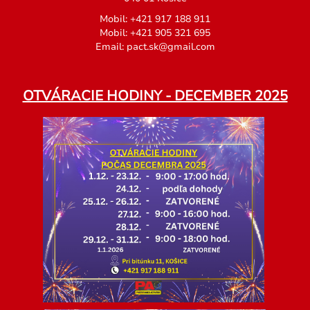
Mobil:
+
421 917 188 911
Mobil:
+
421 905 321 695
Email:
pact.sk@gmail.com
OTVÁRACIE HODINY - DECEMBER 2025