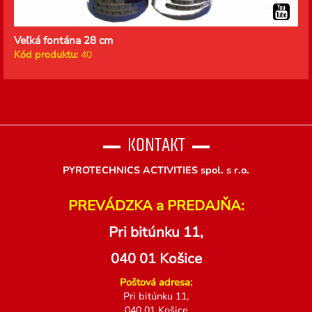
Veľká fontána 28 cm
Kód produktu:
40
KONTAKT
PYROTECHNICS ACTIVITIES spol. s r.o.
PREVÁDZKA a PREDAJŇA:
Pri bitúnku 11,
040 01 Košice
Poštová adresa:
Pri bitúnku 11,
040 01 Košice