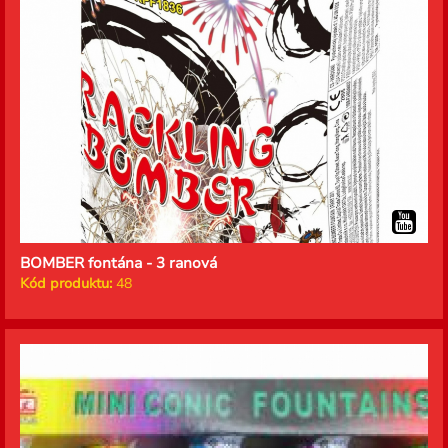
BOMBER fontána - 3 ranová
Kód produktu:
48