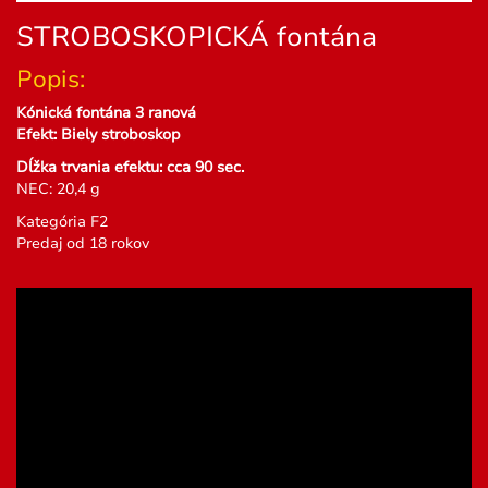
STROBOSKOPICKÁ fontána
Popis:
Kónická fontána 3 ranová
Efekt:
Biely stroboskop
Dĺžka trvania efektu: cca 90 sec.
NEC: 20,4 g
Kategória F2
Predaj od 18 rokov