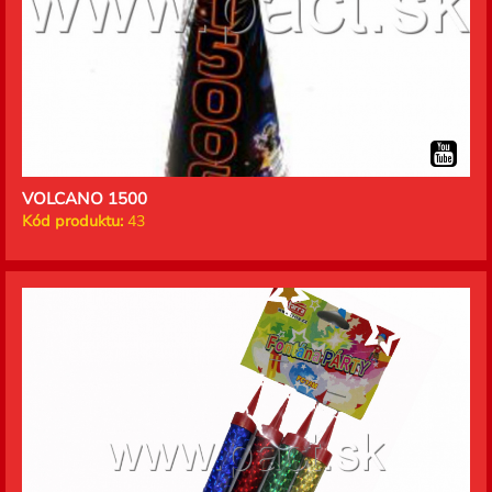
VOLCANO 1500
Kód produktu:
43