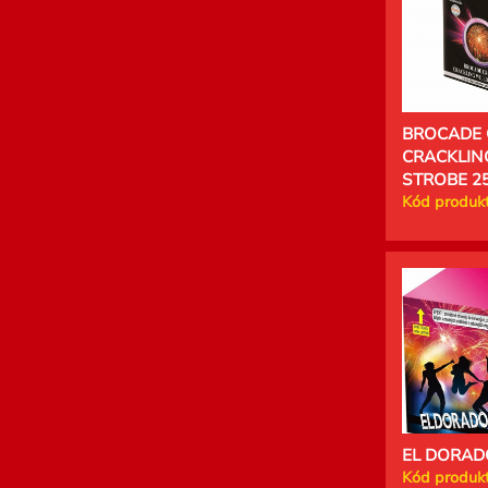
BROCADE
CRACKLIN
STROBE 25
Kód produkt
EL DORADO
Kód produkt