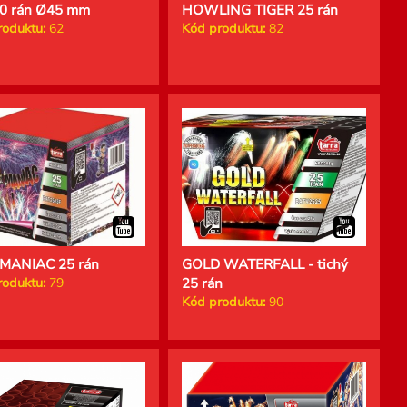
20 rán Ø45 mm
HOWLING TIGER 25 rán
roduktu:
62
Kód produktu:
82
MANIAC 25 rán
GOLD WATERFALL - tichý
roduktu:
79
25 rán
Kód produktu:
90