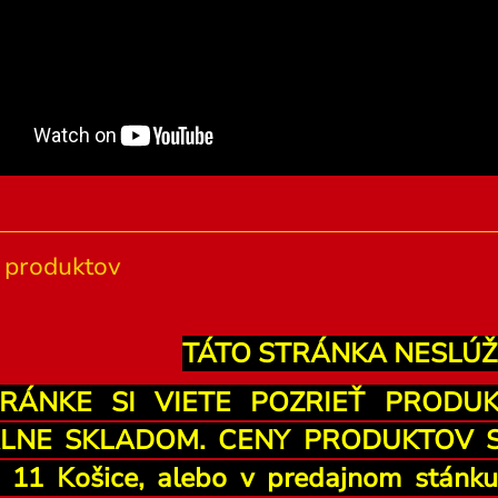
produktov
TÁTO STRÁNKA NESLÚŽ
RÁNKE SI VIETE POZRIEŤ PRODU
LNE SKLADOM. CENY PRODUKTOV SÚ
u 11 Košice, alebo v predajnom stán