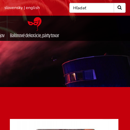
slovensky
|
english
jov
Balónové dekorácie, párty tovar