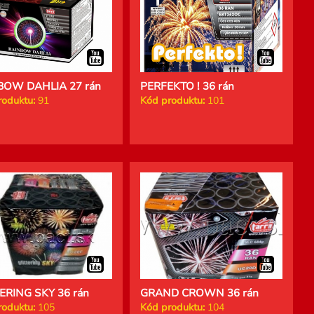
BOW DAHLIA 27 rán
PERFEKTO ! 36 rán
roduktu:
91
Kód produktu:
101
ERING SKY 36 rán
GRAND CROWN 36 rán
roduktu:
105
Kód produktu:
104