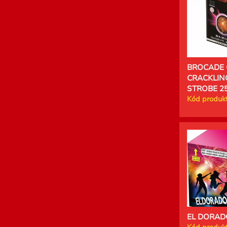
BROCADE
CRACKLIN
STROBE 25
Kód produkt
EL DORADO