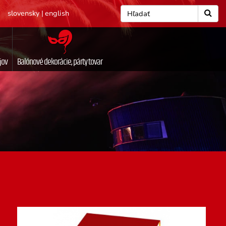
slovensky
|
english
jov
Balónové dekorácie, párty tovar