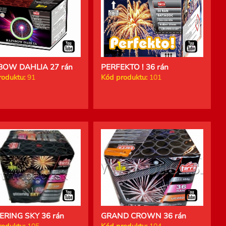
BOW DAHLIA 27 rán
PERFEKTO ! 36 rán
roduktu:
91
Kód produktu:
101
ERING SKY 36 rán
GRAND CROWN 36 rán