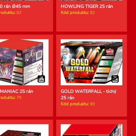
20 rán Ø45 mm
HOWLING TIGER 25 rán
roduktu:
62
Kód produktu:
82
MANIAC 25 rán
GOLD WATERFALL - tichý
roduktu:
79
25 rán
Kód produktu:
90