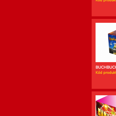
Kód produkt
BUCHBUCH
Kód produkt