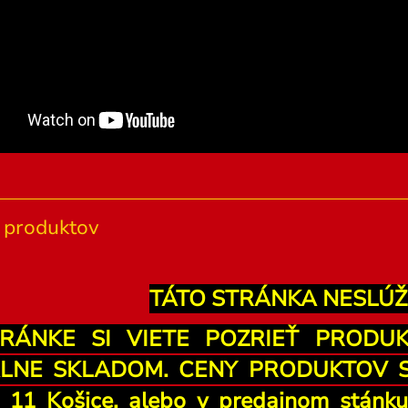
produktov
TÁTO STRÁNKA NESLÚŽ
RÁNKE SI VIETE POZRIEŤ PRODU
LNE SKLADOM. CENY PRODUKTOV SÚ
u 11 Košice, alebo v predajnom stán