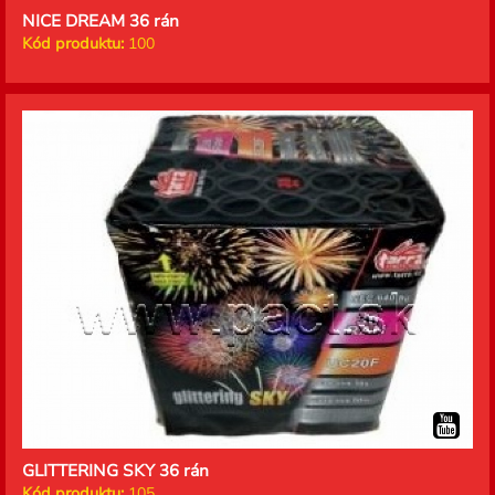
NICE DREAM 36 rán
Kód produktu:
100
GLITTERING SKY 36 rán
Kód produktu:
105