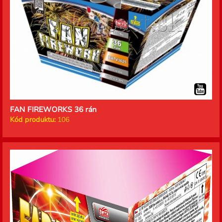
FAN FIREWORKS 36 rán
Kód produktu:
106