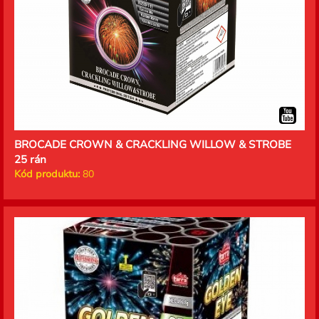
BROCADE CROWN & CRACKLING WILLOW & STROBE
25 rán
Kód produktu:
80