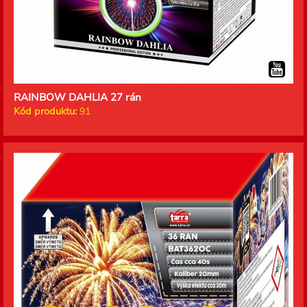
RAINBOW DAHLIA 27 rán
Kód produktu:
91