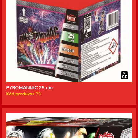
PYROMANIAC 25 rán
Kód produktu:
79