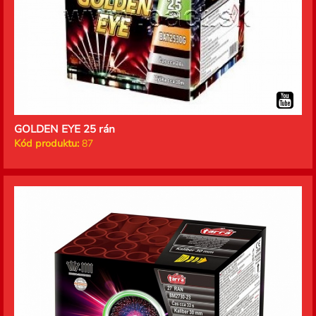
GOLDEN EYE 25 rán
Kód produktu:
87