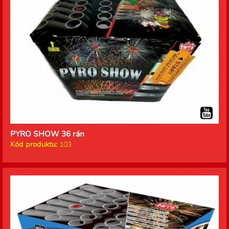
PYRO SHOW 36 rán
Kód produktu:
103