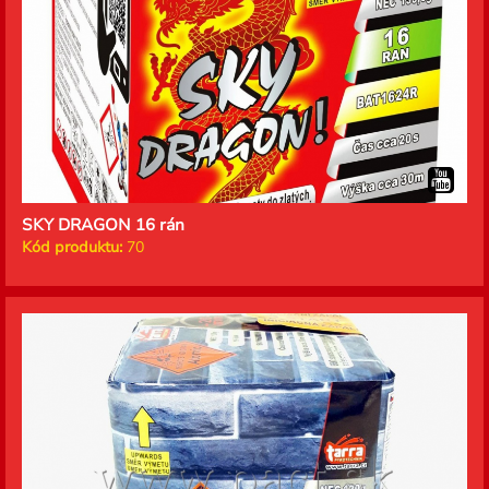
SKY DRAGON 16 rán
Kód produktu:
70