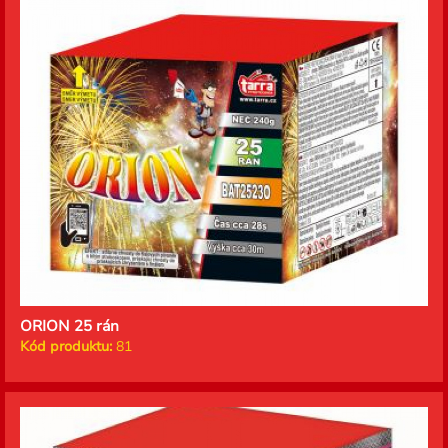
ORION 25 rán
Kód produktu:
81