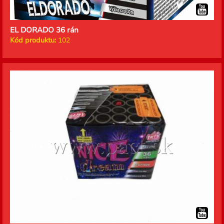
EL DORADO 36 rán
Kód produktu:
102