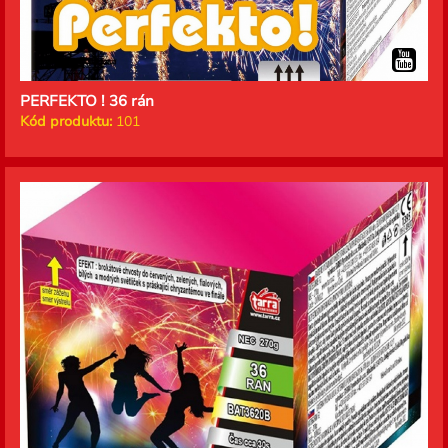
PERFEKTO ! 36 rán
Kód produktu:
101