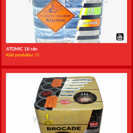
ATOMIC 16 rán
Kód produktu:
70