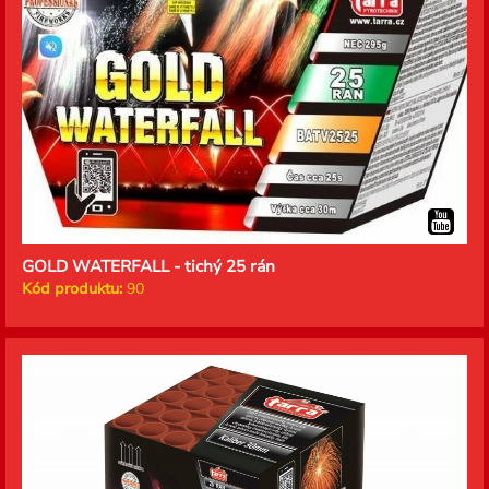
GOLD WATERFALL - tichý 25 rán
Kód produktu:
90