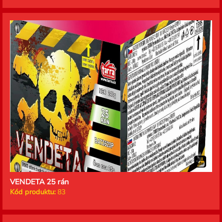
VENDETA 25 rán
Kód produktu:
83