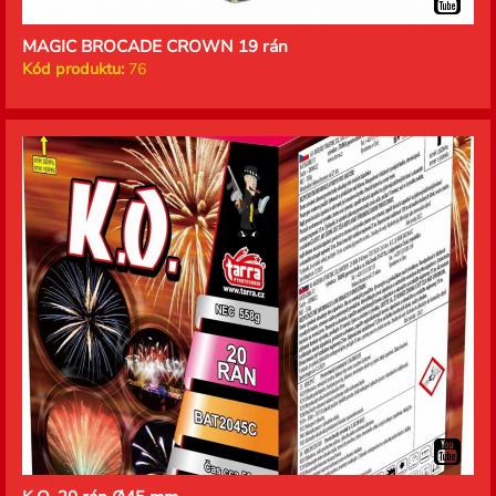
MAGIC BROCADE CROWN 19 rán
Kód produktu:
76