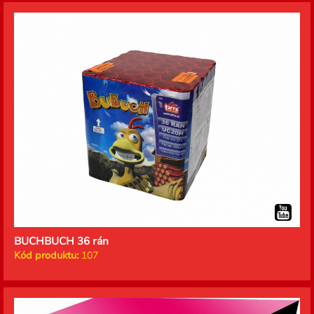
BUCHBUCH 36 rán
Kód produktu:
107