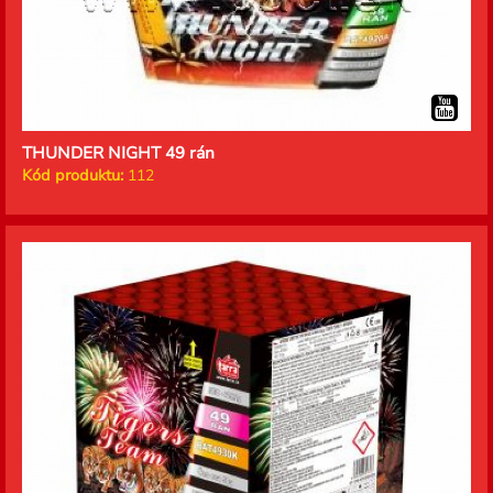
THUNDER NIGHT 49 rán
Kód produktu:
112