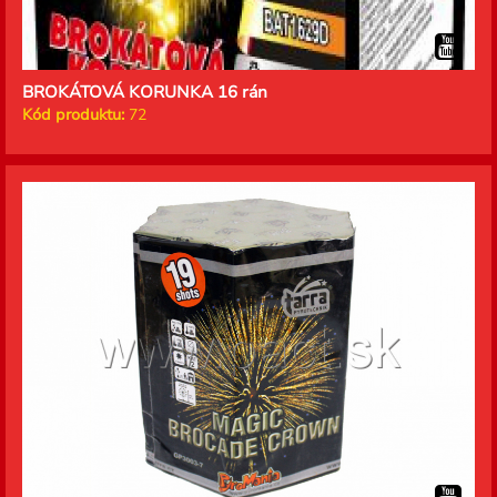
BROKÁTOVÁ KORUNKA 16 rán
Kód produktu:
72