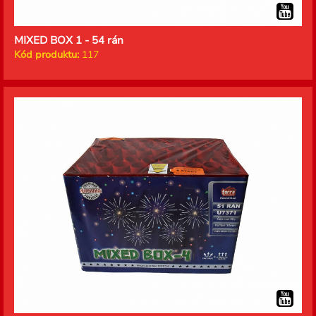
MIXED BOX 1 - 54 rán
Kód produktu:
117