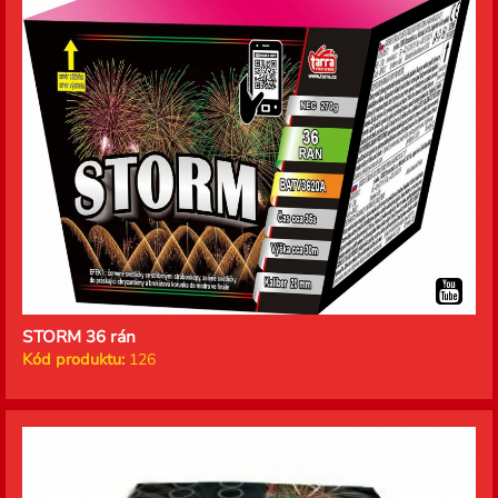
STORM 36 rán
Kód produktu:
126