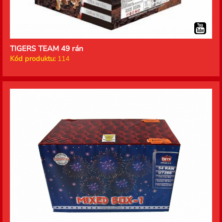
TIGERS TEAM 49 rán
Kód produktu:
114