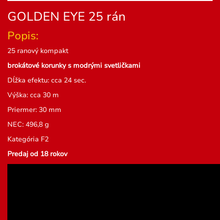
GOLDEN EYE 25 rán
Popis:
25 ranový kompakt
brokátové korunky s modrými svetličkami
Dĺžka efektu: cca 24 sec.
Výška: cca 30 m
Priermer: 30 mm
NEC: 496,8 g
Kategória F2
Predaj od 18 rokov