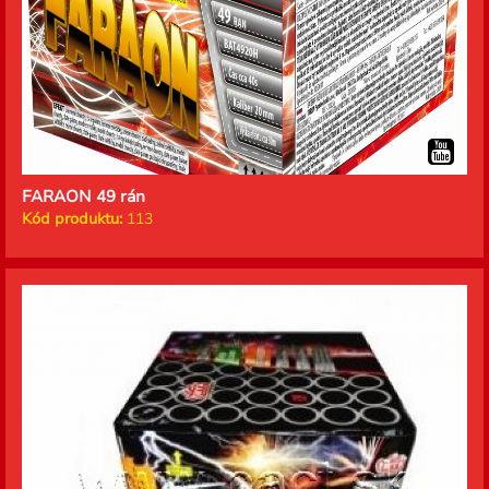
FARAON 49 rán
Kód produktu:
113