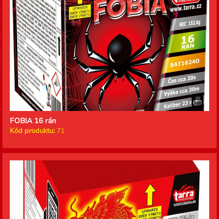
FOBIA 16 rán
Kód produktu:
71