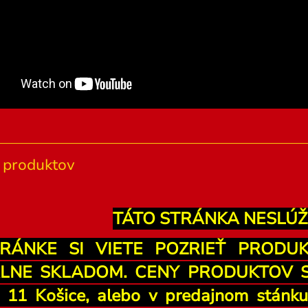
produktov
TÁTO STRÁNKA NESLÚŽ
RÁNKE SI VIETE POZRIEŤ PRODU
LNE SKLADOM. CENY PRODUKTOV SÚ
u 11 Košice, alebo v predajnom stán