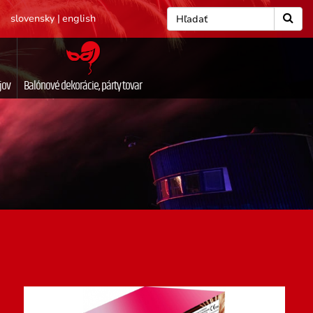
slovensky
|
english
jov
Balónové dekorácie, párty tovar