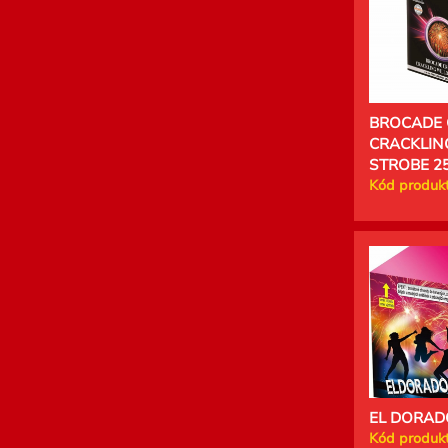
BROCADE
CRACKLIN
STROBE 25
Kód produkt
EL DORADO
Kód produkt