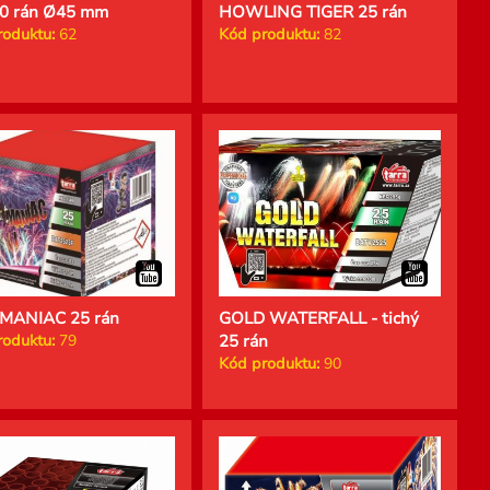
20 rán Ø45 mm
HOWLING TIGER 25 rán
roduktu:
62
Kód produktu:
82
MANIAC 25 rán
GOLD WATERFALL - tichý
roduktu:
79
25 rán
Kód produktu:
90