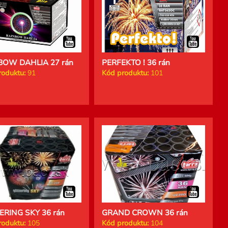
BOW DAHLIA 27 rán
PERFEKTO ! 36 rán
roduktu:
91
Kód produktu:
101
ERING SKY 36 rán
GRAND CROWN 36 rán
roduktu:
105
Kód produktu:
104