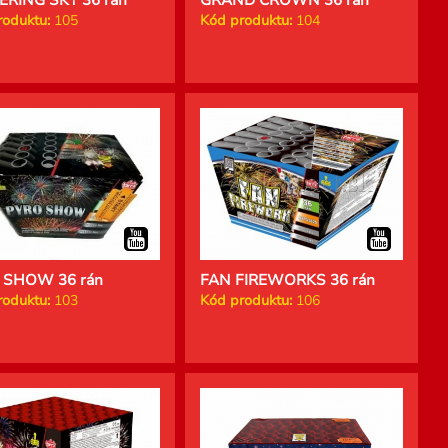
roduktu:
105
Kód produktu:
104
 SHOW 36 rán
FAN FIREWORKS 36 rán
roduktu:
103
Kód produktu:
106