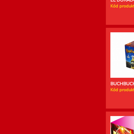
Kód produkt
BUCHBUCH
Kód produkt