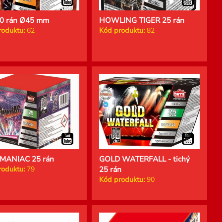
20 rán Ø45 mm
HOWLING TIGER 25 rán
roduktu:
62
Kód produktu:
82
MANIAC 25 rán
GOLD WATERFALL - tichý
roduktu:
79
25 rán
Kód produktu:
90