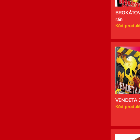
BROKÁTOV
rán
Kód produkt
VENDETA 2
Kód produkt