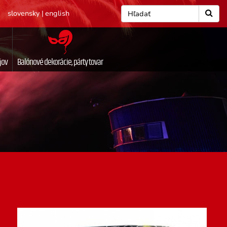
slovensky
|
english
jov
Balónové dekorácie, párty tovar