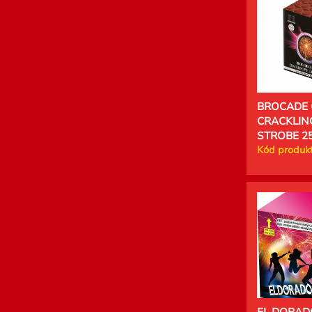
BROCADE
CRACKLIN
STROBE 25
Kód produkt
EL DORADO